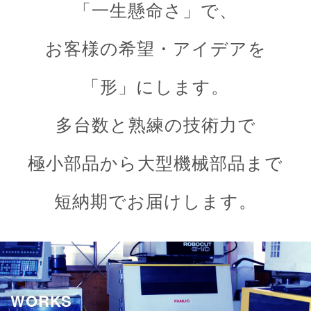
「一生懸命さ」で、
お客様の希望・アイデアを
「形」にします。
多台数と熟練の技術力で
極小部品から
大型機械部品まで
短納期でお届けします。
WORKS