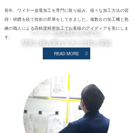
長年、ワイヤー放電加工を専門に取り組み、様々な加工方法の習
得・研鑽を経て技術の昇華をしてきました。複数台の加工機と熟
練の職人による高精度精密加工でお客様のアイディアを形にしま
ワイヤー放電加工を専門に
す。
堅実に積み重ねてきた信頼と実績
READ MORE