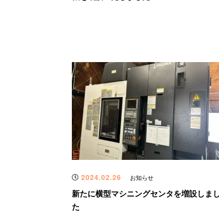
2024.02.26
お知らせ
新たに横型マシニングセンタを増設しま
た