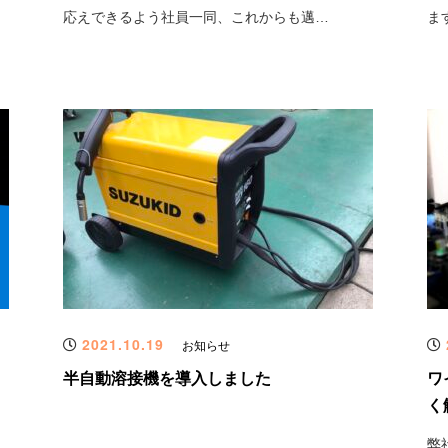
応えできるよう社員一同、これからも邁…
ま
2021.10.19
お知らせ
半自動溶接機を導入しました
ワ
く
弊