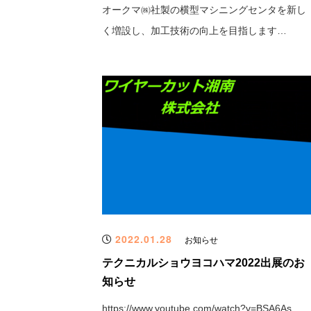
オークマ㈱社製の横型マシニングセンタを新し
く増設し、加工技術の向上を目指します…
2022.01.28
お知らせ
テクニカルショウヨコハマ2022出展のお
知らせ
https://www.youtube.com/watch?v=BSA6As…