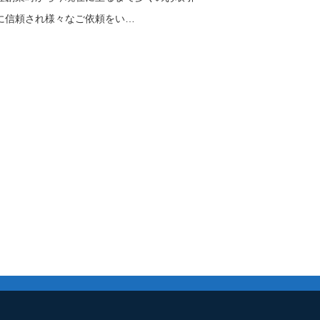
に信頼され様々なご依頼をい…