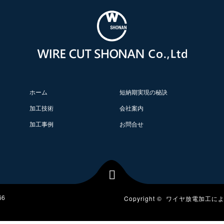
ホーム
短納期実現の秘訣
加工技術
会社案内
加工事例
お問合せ

Copyright ©
ワイヤ放電加工によ
66