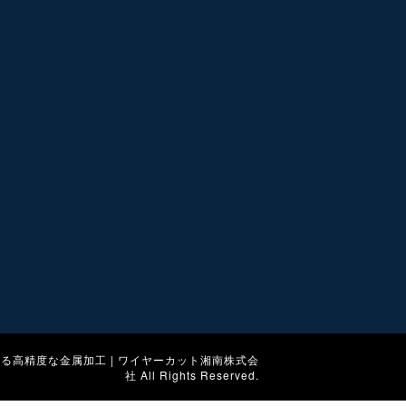
る高精度な金属加工 | ワイヤーカット湘南株式会
社
All Rights Reserved.