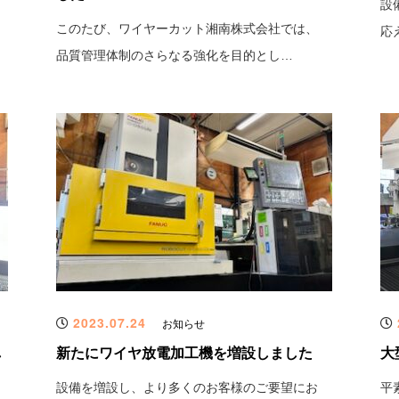
設
このたび、ワイヤーカット湘南株式会社では、
応
品質管理体制のさらなる強化を目的とし…
2023.07.24
お知らせ
し
新たにワイヤ放電加工機を増設しました
大
設備を増設し、より多くのお客様のご要望にお
平