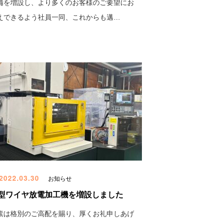
備を増設し、より多くのお客様のご要望にお
えできるよう社員一同、これからも邁…
2022.03.30
お知らせ
型ワイヤ放電加工機を増設しました
素は格別のご高配を賜り、厚くお礼申しあげ