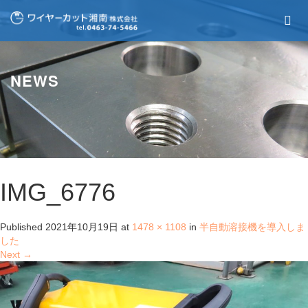
NEWS
IMG_6776
Published
2021年10月19日
at
1478 × 1108
in
半自動溶接機を導入しま
した
Next
→