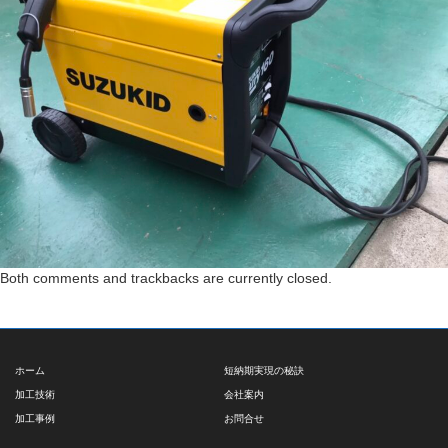
Both comments and trackbacks are currently closed.
ホーム
短納期実現の秘訣
加工技術
会社案内
加工事例
お問合せ