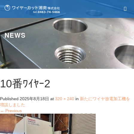
NEWS
10番ﾜｲﾔｰ2
Published
2025年8月18日
at
320 × 240
in
新たにワイヤ放電加工機を
増設しました
←
Previous