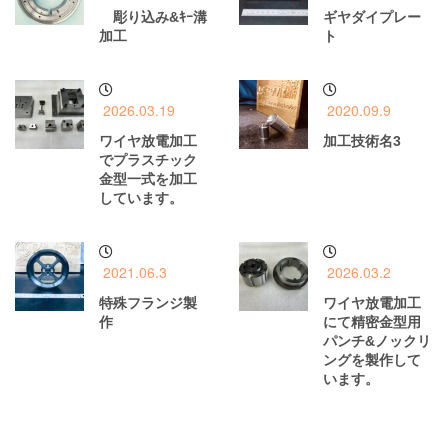
彫り込み&ｷｰ溝
ギヤダイプレー
加工
ト
2026.03.19
2020.09.9
ワイヤ放電加工
加工技術名3
でプラスチック
金型一式を加工
しています。
2021.06.3
2026.03.2
特殊フランジ製
ワイヤ放電加工
作
にて精密金型用
パンチ&ノックリ
ングを製作して
います。