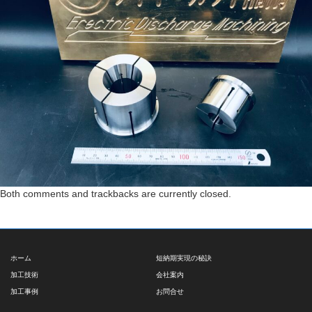
Both comments and trackbacks are currently closed.
ホーム
短納期実現の秘訣
加工技術
会社案内
加工事例
お問合せ