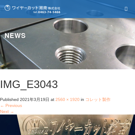
NEWS
IMG_E3043
Published
2021年3月19日
at
2560 × 1920
in
コレット製作
←
Previous
Next
→