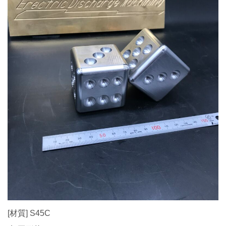
[材質] S45C