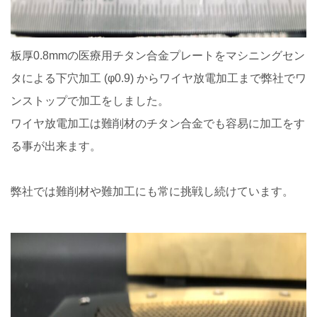
板厚0.8mmの医療用チタン合金プレートをマシニングセン
タによる下穴加工 (φ0.9) からワイヤ放電加工まで弊社でワ
ンストップで加工をしました。
ワイヤ放電加工は難削材のチタン合金でも容易に加工をす
る事が出来ます。
弊社では難削材や難加工にも常に挑戦し続けています。