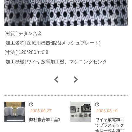
[材質 ] チタン合金
[加工名称] 医療用機器部品(メッシュプレート)
[寸法 ] 120*280*t=0.8
[加工機械] ワイヤ放電加工機、マシニングセンタ
2025.09.27
2026.03.19
弊社複合加工品1
ワイヤ放電加工
でプラスチック
金型一式を加工