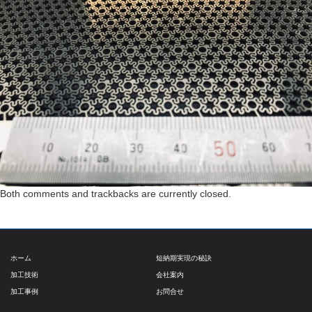
Both comments and trackbacks are currently closed.
ホーム
短納期実現の秘訣
加工技術
会社案内
加工事例
お問合せ