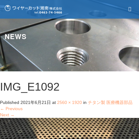
NEWS
IMG_E1092
Published
2021年6月21日
at
2560 × 1920
in
チタン製 医療機器部品
←
Previous
Next
→