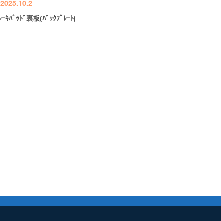
2025.10.2
ﾚｰｷﾊﾟｯﾄﾞ裏板(ﾊﾞｯｸﾌﾟﾚｰﾄ)