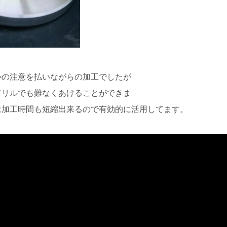
心の注意を払いながらの加工でしたが
ドリルでも難なくあけることができま
は加工時間も短縮出来るので有効的に活用してます。