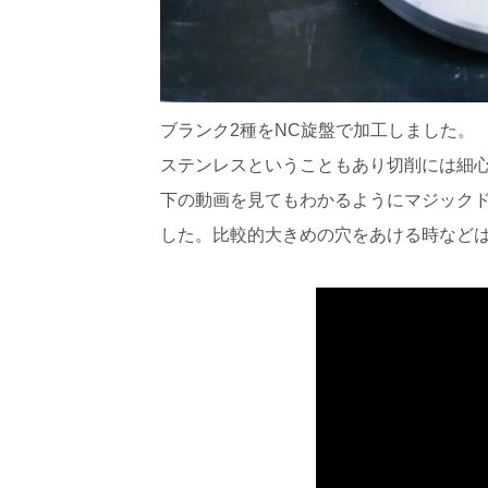
ブランク2種をNC旋盤で加工しました。
ステンレスということもあり切削には細
下の動画を見てもわかるようにマジック
した。比較的大きめの穴をあける時など