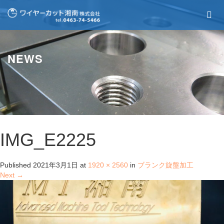
NEWS
IMG_E2225
Published
2021年3月1日
at
1920 × 2560
in
ブランク旋盤加工
Next
→