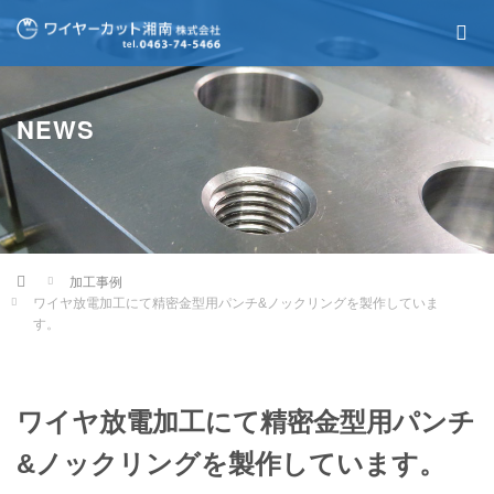
NEWS
Home
加工事例
ワイヤ放電加工にて精密金型用パンチ&ノックリングを製作していま
す。
ワイヤ放電加工にて精密金型用パンチ
&ノックリングを製作しています。