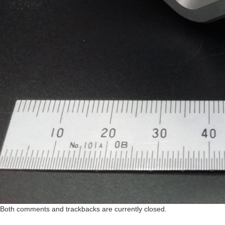
Both comments and trackbacks are currently closed.