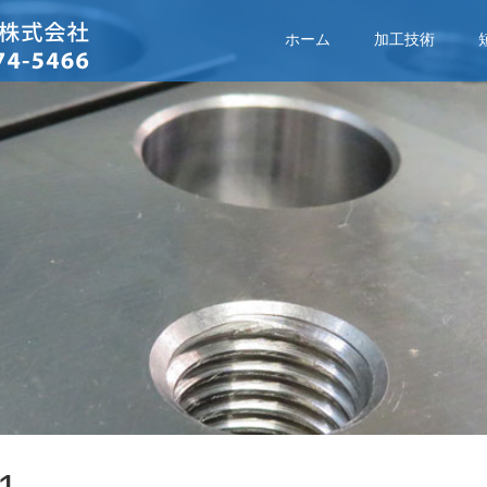
ホーム
加工技術