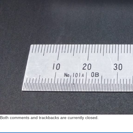
Both comments and trackbacks are currently closed.