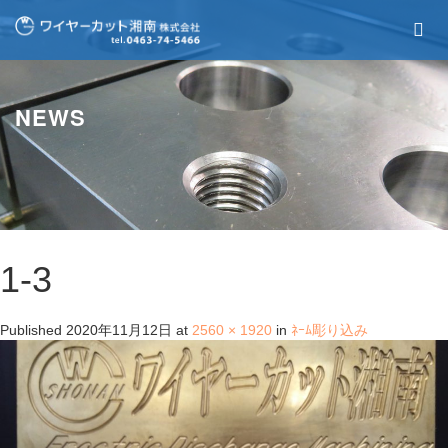
NEWS
1-3
Published
2020年11月12日
at
2560 × 1920
in
ﾈｰﾑ彫り込み