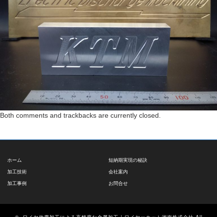
Both comments and trackbacks are currently closed.
ホーム
短納期実現の秘訣
加工技術
会社案内
加工事例
お問合せ