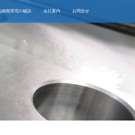
短納期実現の秘訣
会社案内
お問合せ