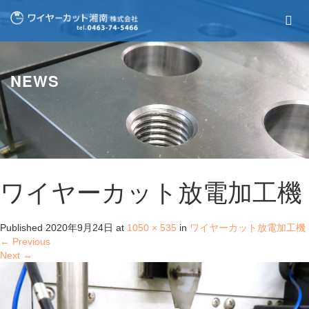
NEWS
ワイヤーカット放電加工機
Published
2020年9月24日
at
1050 × 535
in
ワイヤーカット放電加工機
←
Previous
Next
→