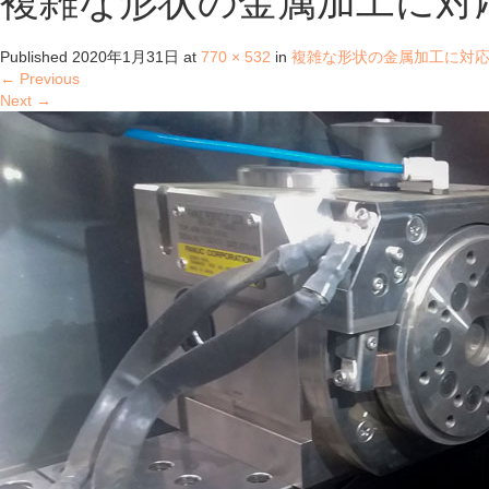
複雑な形状の金属加工に対
Published
2020年1月31日
at
770 × 532
in
複雑な形状の金属加工に対
←
Previous
Next
→