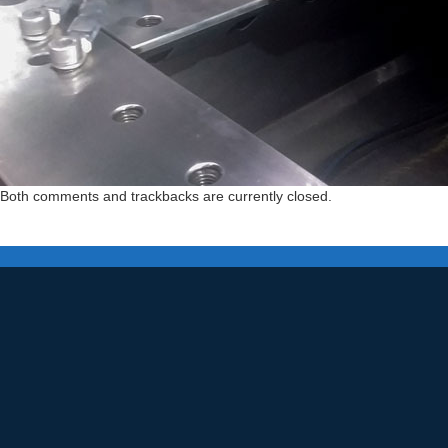
Both comments and trackbacks are currently closed.