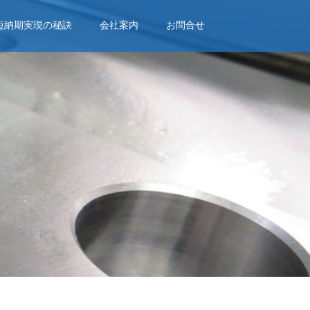
短納期実現の秘訣
会社案内
お問合せ