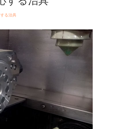
応する治具
応する治具